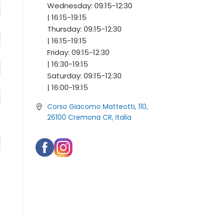
Wednesday:
09:15-
12:30
|
16:15-
19:15
Thursday:
09:15-
12:30
|
16:15-
19:15
Friday:
09:15-
12:30
|
16:30-
19:15
Saturday:
09:15-
12:30
|
16:00-
19:15
Corso Giacomo Matteotti, 110,
26100 Cremona CR, Italia